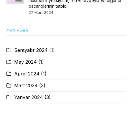
müstəqil inyeksiyalar, əlin «mövqeyi» və digər əl
bacarıqlarının tətbiqi
27 Mart 2024
ARXIVLƏR
Sentyabr 2024
(1)
May 2024
(1)
Aprel 2024
(1)
Mart 2024
(3)
Yanvar 2024
(3)