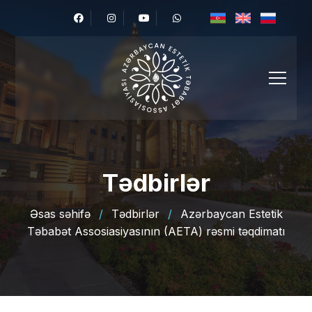
Tədbirlər
Əsas səhifə
/
Tədbirlər
/
Azərbaycan Estetik
Təbabət Assosiasiyasının (AETA) rəsmi təqdimatı