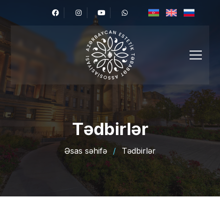
Tədbirlər
Əsas səhifə
/
Tədbirlər