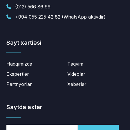
(012) 566 86 99
+994 055 225 42 82 (WhatsApp aktivdir)
Sayt xərtiəsi
Haqqımızda
Təqvim
Ekspertlər
Videolar
Partnyorlar
Xəbərlər
Saytda axtar