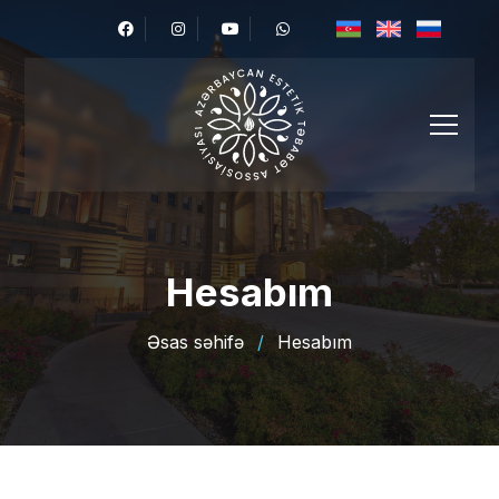
Hesabım
Əsas səhifə
/
Hesabım