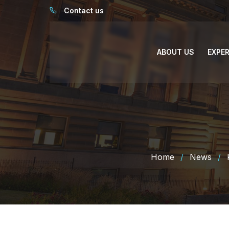
Contact us
ABOUT US
EXPE
Home
/
News
/