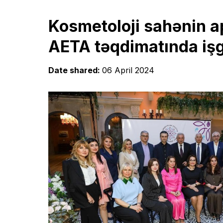
Kosmetoloji sahənin ap
AETA təqdimatında iş
Date shared:
06 April 2024