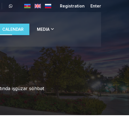
Registration
Enter
CALENDAR
MEDIA
tında işgüzar söhbət