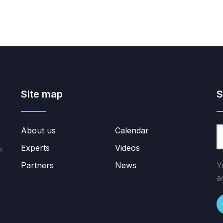
Site map
S
About us
Calendar
Experts
Videos
n
Partners
News
Y
a