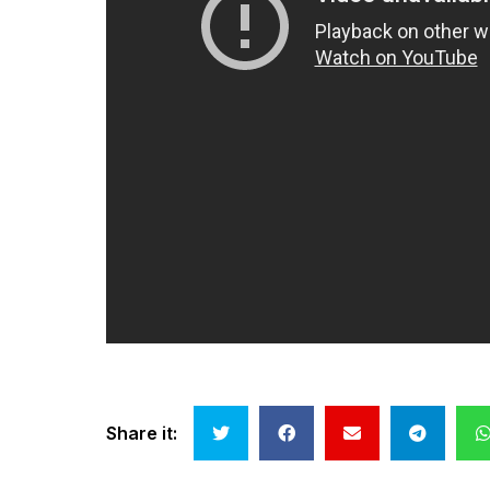
Share it: