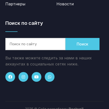
Партнеры
Новости
Поиск по сайту
Поиск
Вы также можете следить за нами в наших
аккаунтах в социальных сетях ниже.
2026 © Сайт разработан
Rockvell
.