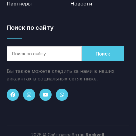
Партнеры
Новости
Поиск по сайту
Поиск
Вы также можете следить за нами в наших
аккаунтах в социальных сетях ниже.
2026 © Сайт разработан
Rockvell
.